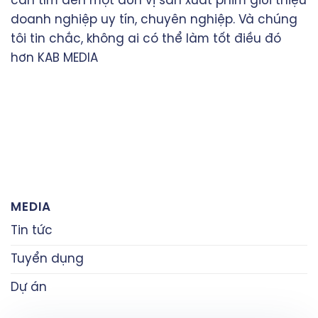
cần tìm đến một đơn vị
sản xuất phim giới thiệu
doanh nghiệp
uy tín, chuyên nghiệp. Và chúng
tôi tin chắc, không ai có thể làm tốt điều đó
hơn
KAB MEDIA
MEDIA
Tin tức
Tuyển dụng
Dự án