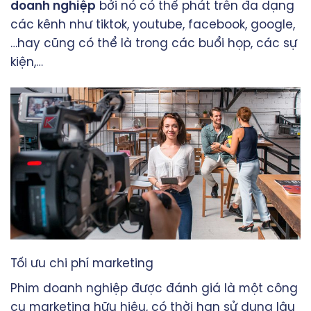
doanh nghiệp
bởi nó có thể phát trên đa dạng
các kênh như tiktok, youtube, facebook, google,
…hay cũng có thể là trong các buổi họp, các sự
kiện,…
Tối ưu chi phí marketing
Phim doanh nghiệp
được đánh giá là một công
cụ marketing hữu hiệu, có thời hạn sử dụng lâu