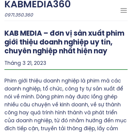
KABMEDIA360
Skip
to
0971.350.360
content
KAB MEDIA – đơn vị sản xuất phim
giới thiệu doanh nghiệp uy tín,
chuyên nghiệp nhất hiện nay
Tháng 3 21, 2023
Phim giới thiệu doanh nghiệp là phim mà các
doanh nghiệp, tổ chức, công ty tự sản xuất để
nói về mình. Dòng phim này được lồng ghép
nhiều câu chuyện về kinh doanh, về sự thành
công hay quá trình hình thành và phát triển
của doanh nghiệp, từ đó nhằm hướng đến mục
đích tiếp cận, truyền tải thông điệp, lấy cảm