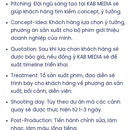
Pitching: Đội ngũ sáng tạo tại KAB MEDIA sẽ
giúp khách hàng tìm kiếm concept, ý tưởng.
Concept-idea: Khách hàng lựa chọn ý tưởng,
phương án sản xuất cho bộ phim giới thiệu
doanh nghiệp của mình.
Quotation: Sau khi lựa chọn khách hàng sẽ
được báo giá, nếu đồng ý KAB MEDIA sẽ đề
xuất timeline triển khai.
Treatment: Tổ sản xuất phim, đạo diễn sẽ
trình bày cho khách hàng về phương án sản
xuất, bối cảnh, diễn viên.
Shooting day: Tùy theo dự án mà các cảnh
quay sẽ được thực hiện từ 1-3 ngày.
Post-Production: Tiến hành chỉnh sửa, làm
nhạc, làm màu, lồng tiếng.