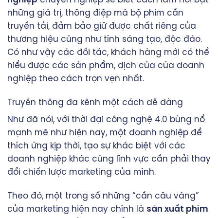
những giá trị, thông điệp mà bộ phim cần
truyền tải, đảm bảo giữ được chất riêng của
thương hiệu cũng như tính sáng tạo, độc đáo.
Có như vậy các đối tác, khách hàng mới có thể
hiểu được các sản phẩm, dịch của của doanh
nghiệp theo cách trọn vẹn nhất.
Truyền thông đa kênh một cách dễ dàng
Như đã nói, với thời đại công nghệ 4.0 bùng nổ
mạnh mẽ như hiện nay, một doanh nghiệp để
thích ứng kịp thời, tạo sự khác biệt với các
doanh nghiệp khác cùng lĩnh vực cần phải thay
đổi chiến lược marketing của mình.
Theo đó, một trong số những “cần câu vàng”
của marketing hiện nay chính là
sản xuất phim