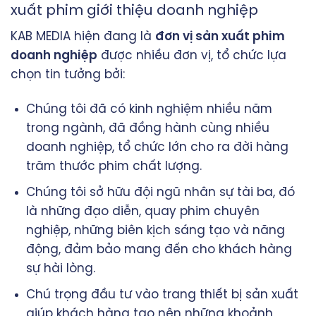
xuất phim giới thiệu doanh nghiệp
KAB MEDIA hiện đang là
đơn vị sản xuất phim
doanh nghiệp
được nhiều đơn vị, tổ chức lựa
chọn tin tưởng bởi:
Chúng tôi đã có kinh nghiệm nhiều năm
trong ngành, đã đồng hành cùng nhiều
doanh nghiệp, tổ chức lớn cho ra đời hàng
trăm thước phim chất lượng.
Chúng tôi sở hữu đội ngũ nhân sự tài ba, đó
là những đạo diễn, quay phim chuyên
nghiệp, những biên kịch sáng tạo và năng
động, đảm bảo mang đến cho khách hàng
sự hài lòng.
Chú trọng đầu tư vào trang thiết bị sản xuất
giúp khách hàng tạo nên những khoảnh