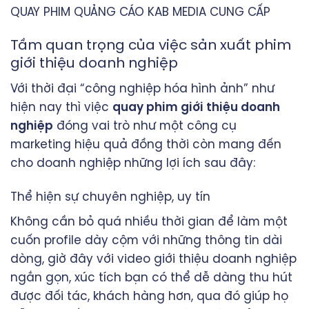
QUAY PHIM QUẢNG CÁO KAB MEDIA CUNG CẤP
Tầm quan trọng của việc sản xuất phim
giới thiệu doanh nghiệp
Với thời đại “công nghiệp hóa hình ảnh” như
hiện nay thì việc
quay phim giới thiệu doanh
nghiệp
đóng vai trò như một công cụ
marketing hiệu quả đồng thời còn mang đến
cho doanh nghiệp những lợi ích sau đây:
Thể hiện sự chuyên nghiệp, uy tín
Không cần bỏ quá nhiều thời gian để làm một
cuốn profile dày cộm với những thông tin dài
dòng, giờ đây với video giới thiệu doanh nghiệp
ngắn gọn, xúc tích bạn có thể dễ dàng thu hút
được đối tác, khách hàng hơn, qua đó giúp họ