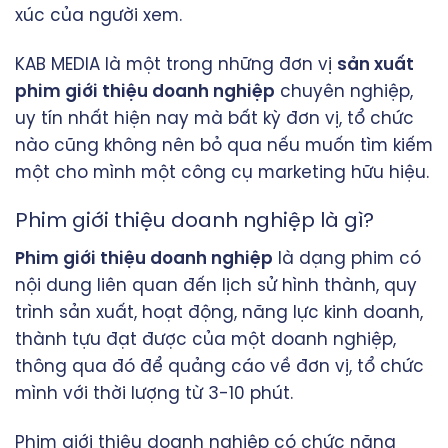
xúc của người xem.
KAB MEDIA
là một trong những đơn vị
sản xuất
phim giới thiệu doanh nghiệp
chuyên nghiệp,
uy tín nhất hiện nay mà bất kỳ đơn vị, tổ chức
nào cũng không nên bỏ qua nếu muốn tìm kiếm
một cho mình một công cụ marketing hữu hiệu.
Phim giới thiệu doanh nghiệp là gì?
Phim giới thiệu doanh nghiệp
là dạng phim có
nội dung liên quan đến lịch sử hình thành, quy
trình sản xuất, hoạt động, năng lực kinh doanh,
thành tựu đạt được của một doanh nghiệp,
thông qua đó để quảng cáo về đơn vị, tổ chức
mình với thời lượng từ 3-10 phút.
Phim giới thiệu doanh nghiệp có chức năng