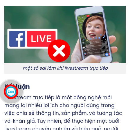
một số sai lầm khi livestream trực tiếp
Kết luận
Livestream trực tiếp là một công nghệ mới
mang lại nhiều lợi ích cho người dùng trong
việc chia sẻ thông tin, sản phẩm, và tương tác
với khán giả. Tuy nhiên, để thực hiện một buổi
livestream chuyên nghiệp và hiệu quả, người