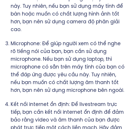
này. Tuy nhiên, nếu bạn sử dụng máy tính để
bàn hoặc muốn có chất lượng hình ảnh tốt
hơn, bạn nên sử dụng camera độ phân giải
cao.
Microphone: Để giúp người xem có thể nghe
rõ tiếng nói của bạn, bạn cần sử dụng
microphone. Nếu bạn sử dụng laptop, thì
microphone có sẵn trên máy tính của bạn có
thể đáp ứng được yêu cầu này. Tuy nhiên,
nếu bạn muốn có chất lượng âm thanh tốt
hơn, bạn nên sử dụng microphone bên ngoài.
Kết nối internet ổn định: Để livestream trực
tiếp, bạn cần kết nối internet ổn định để đảm
bảo rằng video và âm thanh của bạn được
phát trực tiếp một cách liền mạch. Hãy đảm