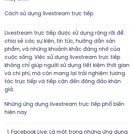
Cách sử dụng livestream trực tiếp
Livestream trực tiếp
được sử dụng rộng rãi để
chia sẻ các sự kiện, tin tức, hướng dẫn sản
phẩm, và những khoảnh khắc đáng nhớ của
cuộc sống. Việc sử dụng livestream trực tiếp
không chỉ giúp người sử dụng tiết kiệm thời gian
và chi phí, mà còn mang lại trải nghiệm tương
tác trực tiếp và tiếp cận đến đông đảo khán
giả.
Những ứng dụng livestream trực tiếp phổ biến
hiện nay
Facebook Live: Là một trong những ứng dụng