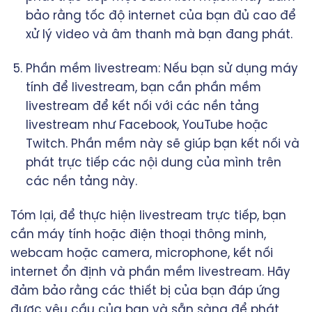
bảo rằng tốc độ internet của bạn đủ cao để
xử lý video và âm thanh mà bạn đang phát.
Phần mềm livestream: Nếu bạn sử dụng máy
tính để livestream, bạn cần phần mềm
livestream để kết nối với các nền tảng
livestream như Facebook, YouTube hoặc
Twitch. Phần mềm này sẽ giúp bạn kết nối và
phát trực tiếp các nội dung của mình trên
các nền tảng này.
Tóm lại, để thực hiện livestream trực tiếp, bạn
cần máy tính hoặc điện thoại thông minh,
webcam hoặc camera, microphone, kết nối
internet ổn định và phần mềm livestream. Hãy
đảm bảo rằng các thiết bị của bạn đáp ứng
được yêu cầu của bạn và sẵn sàng để phát