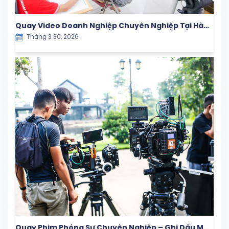
Quay Video Doanh Nghiệp Chuyên Nghiệp Tại Hà
Tháng 3 30, 2026
Nội
Quay Phim Phóng Sự Chuyên Nghiệp – Ghi Dấu Mọi