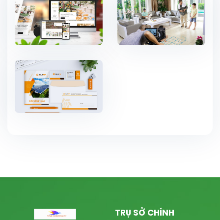
TRỤ SỞ CHÍNH