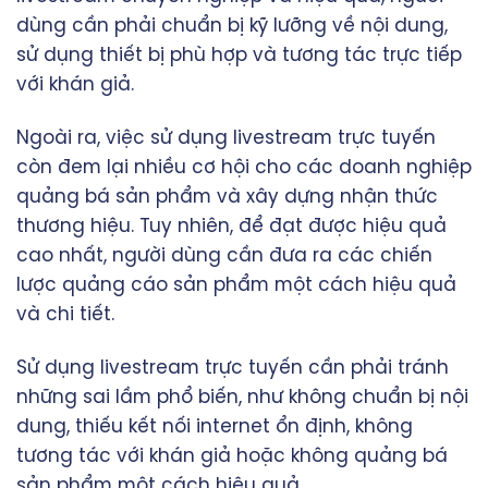
dùng cần phải chuẩn bị kỹ lưỡng về nội dung,
sử dụng thiết bị phù hợp và tương tác trực tiếp
với khán giả.
Ngoài ra, việc sử dụng livestream trực tuyến
còn đem lại nhiều cơ hội cho các doanh nghiệp
quảng bá sản phẩm và xây dựng nhận thức
thương hiệu. Tuy nhiên, để đạt được hiệu quả
cao nhất, người dùng cần đưa ra các chiến
lược quảng cáo sản phẩm một cách hiệu quả
và chi tiết.
Sử dụng livestream trực tuyến cần phải tránh
những sai lầm phổ biến, như không chuẩn bị nội
dung, thiếu kết nối internet ổn định, không
tương tác với khán giả hoặc không quảng bá
sản phẩm một cách hiệu quả.