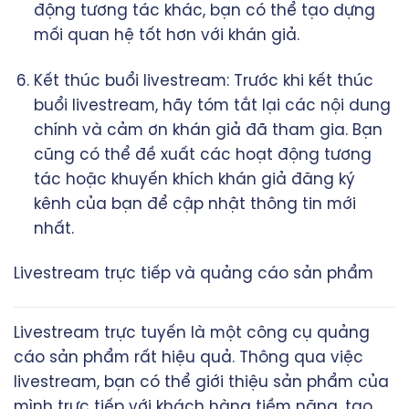
động tương tác khác, bạn có thể tạo dựng
mối quan hệ tốt hơn với khán giả.
Kết thúc buổi livestream: Trước khi kết thúc
buổi livestream, hãy tóm tắt lại các nội dung
chính và cảm ơn khán giả đã tham gia. Bạn
cũng có thể đề xuất các hoạt động tương
tác hoặc khuyến khích khán giả đăng ký
kênh của bạn để cập nhật thông tin mới
nhất.
Livestream trực tiếp và quảng cáo sản phẩm
Livestream trực tuyến là một công cụ quảng
cáo sản phẩm rất hiệu quả. Thông qua việc
livestream, bạn có thể giới thiệu sản phẩm của
mình trực tiếp với khách hàng tiềm năng, tạo