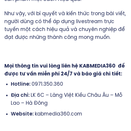
Như vậy, với bí quyết và kiến thức trong bài viết,
người dùng có thể áp dụng livestream trực
tuyến một cách hiệu quả và chuyên nghiệp để
đạt được những thành công mong muốn.
Mọi thông tin vui lòng liên hệ KABMEDIA360 để
được tư vấn miễn phí 24/7 và báo giá chi tiết:
Hotline:
0971.350.360
Địa chỉ:
LK 6C – Làng Việt Kiều Châu Âu – Mỗ
Lao – Hà Đông
Website:
kabmedia360.com