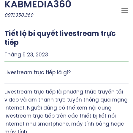
KABMEDIA360
Skip
to
0971.350.360
content
Tiết lộ bí quyết livestream trực
tiếp
Tháng 5 23, 2023
Livestream trực tiếp là gì?
Livestream trực tiếp là phương thức truyền tải
video và âm thanh trực tuyến thông qua mạng
internet. Người dùng có thể xem nội dung
livestream trực tiếp trên các thiết bị kết nối
internet như smartphone, máy tính bảng hoặc
máy tính.