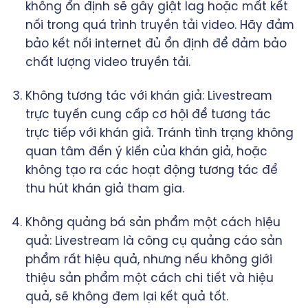
không ổn định sẽ gây giật lag hoặc mất kết
nối trong quá trình truyền tải video. Hãy đảm
bảo kết nối internet đủ ổn định để đảm bảo
chất lượng video truyền tải.
Không tương tác với khán giả: Livestream
trực tuyến cung cấp cơ hội để tương tác
trực tiếp với khán giả. Tránh tình trạng không
quan tâm đến ý kiến của khán giả, hoặc
không tạo ra các hoạt động tương tác để
thu hút khán giả tham gia.
Không quảng bá sản phẩm một cách hiệu
quả: Livestream là công cụ quảng cáo sản
phẩm rất hiệu quả, nhưng nếu không giới
thiệu sản phẩm một cách chi tiết và hiệu
quả, sẽ không đem lại kết quả tốt.