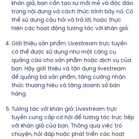
khán giả, bạn cần tạo sự mới mẻ và độc đáo
trong nội dung và cách thức trình bày nó. Có
thể sử dụng câu hỏi và trả lời, hoặc thực
hiện các hoạt động tương tác với khán giả.
Giới thiệu sản phẩm: Livestream trực tuyến
có thể được sử dụng như một công cụ
quảng cáo cho sản phẩm hoặc dịch vụ của
bạn. Hãy giới thiệu và tận dụng livestream
để quảng bá sản phẩm, tăng cường nhận
thức thương hiệu và tăng doanh số bán
hàng.
Tương tác với khán giả: Livestream trực
tuyến cung cấp cơ hội để tương tác trực tiếp
với khán giả của bạn. Thông qua việc trò
chuyện, hỏi đáp hoặc phát triển các hoạt