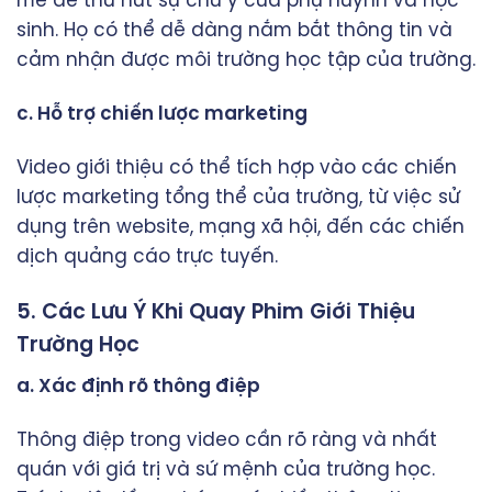
mẽ để thu hút sự chú ý của phụ huynh và học
sinh. Họ có thể dễ dàng nắm bắt thông tin và
cảm nhận được môi trường học tập của trường.
c. Hỗ trợ chiến lược marketing
Video giới thiệu có thể tích hợp vào các chiến
lược marketing tổng thể của trường, từ việc sử
dụng trên website, mạng xã hội, đến các chiến
dịch quảng cáo trực tuyến.
5. Các Lưu Ý Khi Quay Phim Giới Thiệu
Trường Học
a. Xác định rõ thông điệp
Thông điệp trong video cần rõ ràng và nhất
quán với giá trị và sứ mệnh của trường học.