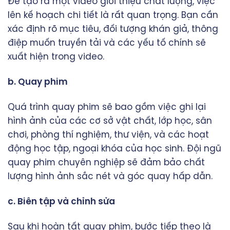
Để tạo ra một video giới thiệu chất lượng, việc
lên kế hoạch chi tiết là rất quan trọng. Bạn cần
xác định rõ mục tiêu, đối tượng khán giả, thông
điệp muốn truyền tải và các yếu tố chính sẽ
xuất hiện trong video.
b. Quay phim
Quá trình quay phim sẽ bao gồm việc ghi lại
hình ảnh của các cơ sở vật chất, lớp học, sân
chơi, phòng thí nghiệm, thư viện, và các hoạt
động học tập, ngoại khóa của học sinh. Đội ngũ
quay phim chuyên nghiệp sẽ đảm bảo chất
lượng hình ảnh sắc nét và góc quay hấp dẫn.
c. Biên tập và chỉnh sửa
Sau khi hoàn tất quay phim, bước tiếp theo là