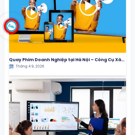
Quay Phim Doanh Nghiệp tại Hà Nội – Công Cụ Xây
Tháng 4 9, 2026
Dựng Thương Hiệu & Tăng Trưởng Bền Vững