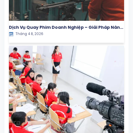
Dịch Vụ Quay Phim Doanh Nghiệp – Giải Pháp Nâng
Tháng 4 8, 2026
Tầm Thương Hiệu Trong Kỷ Nguyên Số