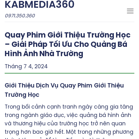
KABMEDIA360
Skip
to
0971.350.360
content
Quay Phim Giới Thiệu Trường Học
– Giải Pháp Tối Ưu Cho Quảng Bá
Hình Ảnh Nhà Trường
Tháng 7 4, 2024
Giới Thiệu Dịch Vụ Quay Phim Giới Thiệu
Trường Học
Trong bối cảnh cạnh tranh ngày càng gia tăng
trong ngành giáo dục, việc quảng bá hình ảnh
và thương hiệu của trường học trở nên quan
trọng hơn bao giờ hết. Một trong những phương