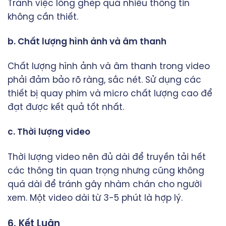
Tránh việc lồng ghép quá nhiều thông tin
không cần thiết.
b. Chất lượng hình ảnh và âm thanh
Chất lượng hình ảnh và âm thanh trong video
phải đảm bảo rõ ràng, sắc nét. Sử dụng các
thiết bị quay phim và micro chất lượng cao để
đạt được kết quả tốt nhất.
c. Thời lượng video
Thời lượng video nên đủ dài để truyền tải hết
các thông tin quan trọng nhưng cũng không
quá dài để tránh gây nhàm chán cho người
xem. Một video dài từ 3-5 phút là hợp lý.
6. Kết Luận