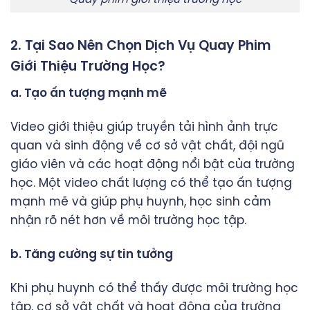
Quay phim giới thiệu trường học
2. Tại Sao Nên Chọn Dịch Vụ Quay Phim
Giới Thiệu Trường Học?
a. Tạo ấn tượng mạnh mẽ
Video giới thiệu giúp truyền tải hình ảnh trực
quan và sinh động về cơ sở vật chất, đội ngũ
giáo viên và các hoạt động nổi bật của trường
học. Một video chất lượng có thể tạo ấn tượng
mạnh mẽ và giúp phụ huynh, học sinh cảm
nhận rõ nét hơn về môi trường học tập.
b. Tăng cường sự tin tưởng
Khi phụ huynh có thể thấy được môi trường học
tập, cơ sở vật chất và hoạt động của trường