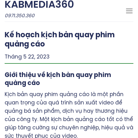
KABMEDIA360
Skip
to
0971.350.360
content
Kế hoạch kịch bản quay phim
quảng cáo
Tháng 5 22, 2023
Giới thiệu về kịch bản quay phim
quảng cáo
Kịch bản quay phim quảng cáo là một phần
quan trọng của quá trình sản xuất video để
quảng bá sản phẩm, dịch vụ hay thương hiệu
của công ty. Một kịch bản quảng cáo tốt có thể
giúp tăng cường sự chuyên nghiệp, hiệu quả và
sức thuyết phục của video.