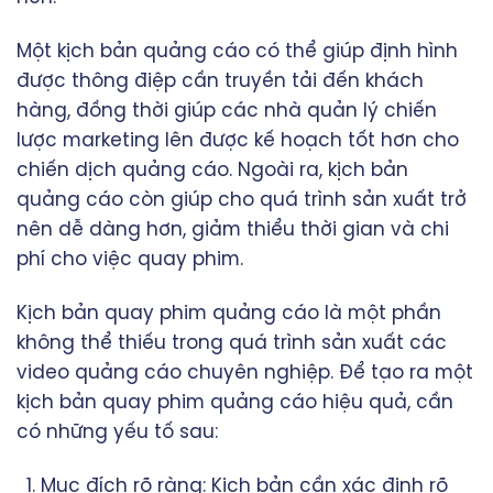
Một kịch bản quảng cáo có thể giúp định hình
được thông điệp cần truyền tải đến khách
hàng, đồng thời giúp các nhà quản lý chiến
lược marketing lên được kế hoạch tốt hơn cho
chiến dịch quảng cáo. Ngoài ra, kịch bản
quảng cáo còn giúp cho quá trình sản xuất trở
nên dễ dàng hơn, giảm thiểu thời gian và chi
phí cho việc quay phim.
Kịch bản quay phim quảng cáo là một phần
không thể thiếu trong quá trình sản xuất các
video quảng cáo chuyên nghiệp. Để tạo ra một
kịch bản quay phim quảng cáo hiệu quả, cần
có những yếu tố sau:
Mục đích rõ ràng: Kịch bản cần xác định rõ