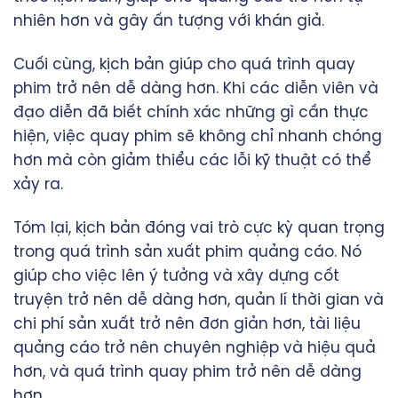
nhiên hơn và gây ấn tượng với khán giả.
Cuối cùng, kịch bản giúp cho quá trình quay
phim trở nên dễ dàng hơn. Khi các diễn viên và
đạo diễn đã biết chính xác những gì cần thực
hiện, việc quay phim sẽ không chỉ nhanh chóng
hơn mà còn giảm thiểu các lỗi kỹ thuật có thể
xảy ra.
Tóm lại, kịch bản đóng vai trò cực kỳ quan trọng
trong quá trình sản xuất phim quảng cáo. Nó
giúp cho việc lên ý tưởng và xây dựng cốt
truyện trở nên dễ dàng hơn, quản lí thời gian và
chi phí sản xuất trở nên đơn giản hơn, tài liệu
quảng cáo trở nên chuyên nghiệp và hiệu quả
hơn, và quá trình quay phim trở nên dễ dàng
hơn.