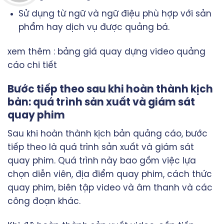
Sử dụng từ ngữ và ngữ điệu phù hợp với sản
phẩm hay dịch vụ được quảng bá.
xem thêm :
bảng giá quay dựng video quảng
cáo chi tiết
Bước tiếp theo sau khi hoàn thành kịch
bản: quá trình sản xuất và giám sát
quay phim
Sau khi hoàn thành
kịch bản quảng cáo
, bước
tiếp theo là quá trình sản xuất và giám sát
quay phim. Quá trình này bao gồm việc lựa
chọn diễn viên, địa điểm quay phim, cách thức
quay phim, biên tập video và âm thanh và các
công đoạn khác.