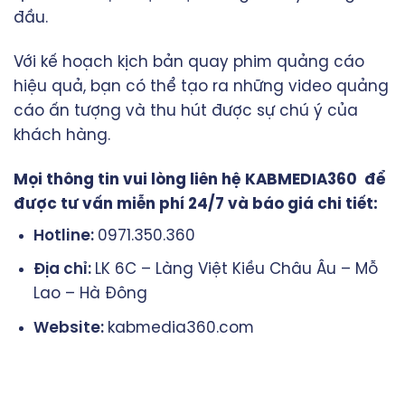
đầu.
Với kế hoạch kịch bản quay phim quảng cáo
hiệu quả, bạn có thể tạo ra những video quảng
cáo ấn tượng và thu hút được sự chú ý của
khách hàng.
Mọi thông tin vui lòng liên hệ KABMEDIA360 để
được tư vấn miễn phí 24/7 và báo giá chi tiết:
Hotline:
0971.350.360
Địa chỉ:
LK 6C – Làng Việt Kiều Châu Âu – Mỗ
Lao – Hà Đông
Website:
kabmedia360.com