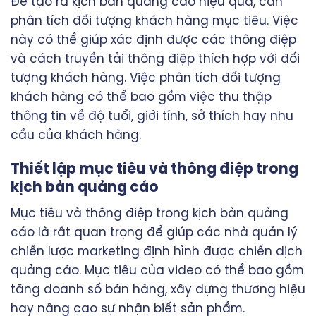
Để tạo ra kịch bản quảng cáo hiệu quả, cần
phân tích đối tượng khách hàng mục tiêu. Việc
này có thể giúp xác định được các thông điệp
và cách truyền tải thông điệp thích hợp với đối
tượng khách hàng. Việc phân tích đối tượng
khách hàng có thể bao gồm việc thu thập
thông tin về độ tuổi, giới tính, sở thích hay nhu
cầu của khách hàng.
Thiết lập mục tiêu và thông điệp trong
kịch bản quảng cáo
Mục tiêu và thông điệp trong kịch bản quảng
cáo là rất quan trọng để giúp các nhà quản lý
chiến lược marketing định hình được chiến dịch
quảng cáo. Mục tiêu của video có thể bao gồm
tăng doanh số bán hàng, xây dựng thương hiệu
hay nâng cao sự nhận biết sản phẩm.