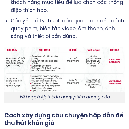
khách hàng mục tiêu để lựa chọn các thông
điệp thích hợp.
Các yếu tố kỹ thuật: cần quan tâm đến cách
quay phim, biên tập video, âm thanh, ánh
sáng và thiết bị cần dùng.
kế hoạch kịch bản quay phim quảng cáo
Cách xây dựng câu chuyện hấp dẫn để
thu hút khán giả