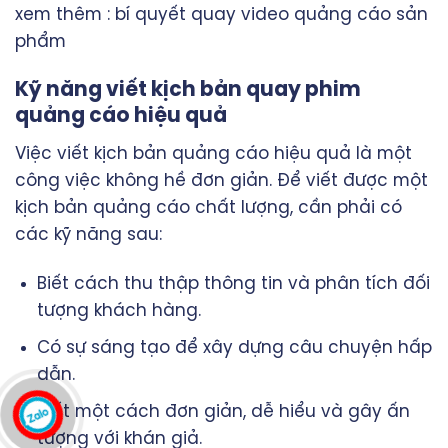
xem thêm :
bí quyết quay video quảng cáo sản
phẩm
Kỹ năng viết kịch bản quay phim
quảng cáo hiệu quả
Việc viết kịch bản quảng cáo hiệu quả là một
công việc không hề đơn giản. Để viết được một
kịch bản quảng cáo chất lượng, cần phải có
các kỹ năng sau:
Biết cách thu thập thông tin và phân tích đối
tượng khách hàng.
Có sự sáng tạo để xây dựng câu chuyện hấp
dẫn.
Viết một cách đơn giản, dễ hiểu và gây ấn
tượng với khán giả.