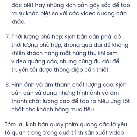
đặc biệt hay những kịch bản gây sốc để tạo
ra sự khác biệt so với các video quảng cáo
khác.
Thời lượng phù hợp: Kịch bản cần phải có
thời lượng phù hợp, không quá dài để không
khiến khách hàng mất hứng thú khi xem
video quảng cáo, nhưng cũng đủ dài để
truyền tải được thông điệp cần thiết.
Hình ảnh và âm thanh chất lượng cao: Kịch
bản cần sử dụng những hình ảnh và âm
thanh chất lượng cao để tạo ra hiệu ứng tốt
nhất cho khách hàng mục tiêu.
Tóm lại, kịch bản quay phim quảng cáo là yếu
tố quan trọng trong quá trình sản xuất video