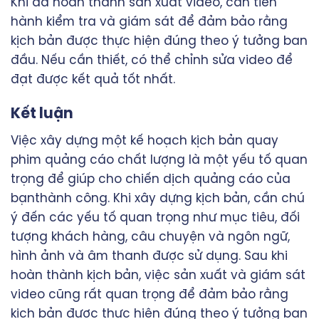
Khi đã hoàn thành sản xuất video, cần tiến
hành kiểm tra và giám sát để đảm bảo rằng
kịch bản được thực hiện đúng theo ý tưởng ban
đầu. Nếu cần thiết, có thể chỉnh sửa video để
đạt được kết quả tốt nhất.
Kết luận
Việc xây dựng một kế hoạch kịch bản quay
phim quảng cáo chất lượng là một yếu tố quan
trọng để giúp cho chiến dịch quảng cáo của
bạnthành công. Khi xây dựng kịch bản, cần chú
ý đến các yếu tố quan trọng như mục tiêu, đối
tượng khách hàng, câu chuyện và ngôn ngữ,
hình ảnh và âm thanh được sử dụng. Sau khi
hoàn thành kịch bản, việc sản xuất và giám sát
video cũng rất quan trọng để đảm bảo rằng
kịch bản được thực hiện đúng theo ý tưởng ban