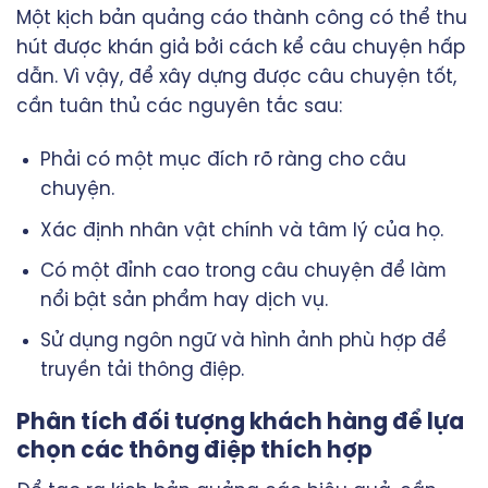
Một
kịch bản quảng cáo
thành công có thể thu
hút được khán giả bởi cách kể câu chuyện hấp
dẫn. Vì vậy, để xây dựng được câu chuyện tốt,
cần tuân thủ các nguyên tắc sau:
Phải có một mục đích rõ ràng cho câu
chuyện.
Xác định nhân vật chính và tâm lý của họ.
Có một đỉnh cao trong câu chuyện để làm
nổi bật sản phẩm hay dịch vụ.
Sử dụng ngôn ngữ và hình ảnh phù hợp để
truyền tải thông điệp.
Phân tích đối tượng khách hàng để lựa
chọn các thông điệp thích hợp