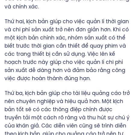
và chính xác.
Thứ hai, kịch bản giúp cho việc quản lí thời gian
và chi phí sản xuất trở nên đơn giản hơn. Khi có
một kịch bản chính xác, nhóm sản xuất có thể
biết trước thời gian cần thiết để quay phim và
các trang thiết bị cần sử dụng. Việc lên kế
hoạch trước này giúp cho việc quản lí chi phí
sản xuất dễ dàng hơn và đảm bảo rằng công
việc được hoàn thành đúng hạn.
Thứ ba, kịch bản giúp cho tài liệu quảng cáo trở
nên chuyên nghiệp và hiệu quả hơn. Một kịch
bản tốt sẽ có các thông điệp chính được
truyền tải một cách rõ ràng và thu hút sự chú ý
của khán giả. Các diễn viên cũng sẽ trình diễn
theo kịch bản, giúp cho quảng cáo trở nên tự