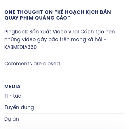
ONE THOUGHT ON “
KẾ HOẠCH KỊCH BẢN
QUAY PHIM QUẢNG CÁO
”
Pingback:
Sản xuất Video Viral Cách tạo nên
những video gây bão trên mạng xã hội -
KABMEDIA360
Comments are closed.
MEDIA
Tin tức
Tuyển dụng
Dự án