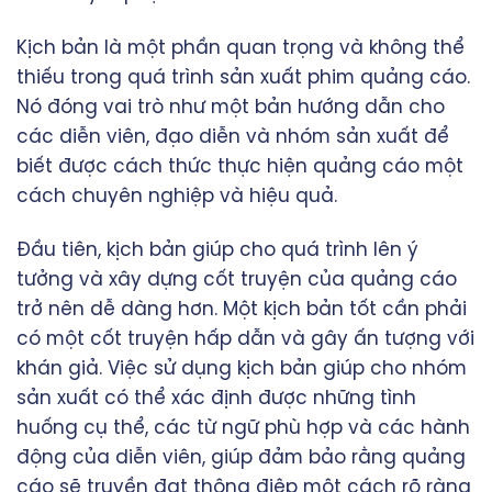
Kịch bản là một phần quan trọng và không thể
thiếu trong quá trình sản xuất phim quảng cáo.
Nó đóng vai trò như một bản hướng dẫn cho
các diễn viên, đạo diễn và nhóm sản xuất để
biết được cách thức thực hiện quảng cáo một
cách chuyên nghiệp và hiệu quả.
Đầu tiên, kịch bản giúp cho quá trình lên ý
tưởng và xây dựng cốt truyện của quảng cáo
trở nên dễ dàng hơn. Một kịch bản tốt cần phải
có một cốt truyện hấp dẫn và gây ấn tượng với
khán giả. Việc sử dụng kịch bản giúp cho nhóm
sản xuất có thể xác định được những tình
huống cụ thể, các từ ngữ phù hợp và các hành
động của diễn viên, giúp đảm bảo rằng quảng
cáo sẽ truyền đạt thông điệp một cách rõ ràng