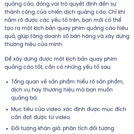
quảng cáo, đóng vai trò quyết định đến sự
thành công của chiến dịch quảng cáo. Chỉ khi
nắm rõ được các yếu tố trên, bạn mới có thể
tạo ra một kịch bản quay phim quảng cáo hiệu
quả, giúp tăng doanh số bán hàng và xây dựng
thương hiệu của mình.
Để xây dựng được một kịch bản quay phim
quảng cáo tốt, cần có những yếu tố sau:
Tổng quan về sản phẩm: hiểu rõ sản phẩm,
dịch vụ hay thương hiệu mà bạn muốn
quảng bá.
Mục tiêu của video: xác định được mục đích
cần đạt được từ video.
Đối tượng khán giả: phân tích đối tượng