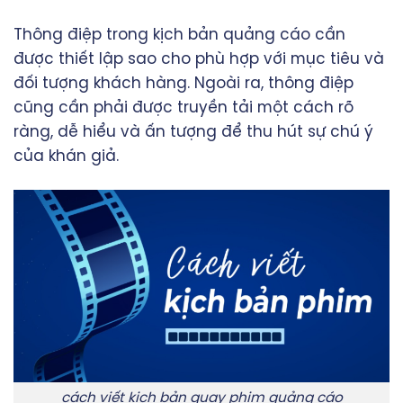
Thông điệp trong kịch bản quảng cáo cần
được thiết lập sao cho phù hợp với mục tiêu và
đối tượng khách hàng. Ngoài ra, thông điệp
cũng cần phải được truyền tải một cách rõ
ràng, dễ hiểu và ấn tượng để thu hút sự chú ý
của khán giả.
cách viết kịch bản quay phim quảng cáo