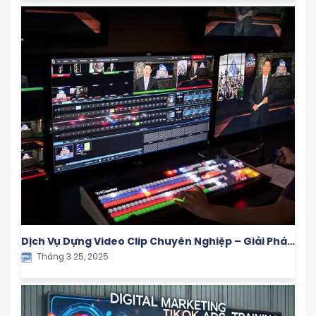
Dịch Vụ Dựng Video Clip Chuyên Nghiệp – Giải Pháp
Tháng 3 25, 2025
Hiệu Quả Cho Doanh Nghiệp