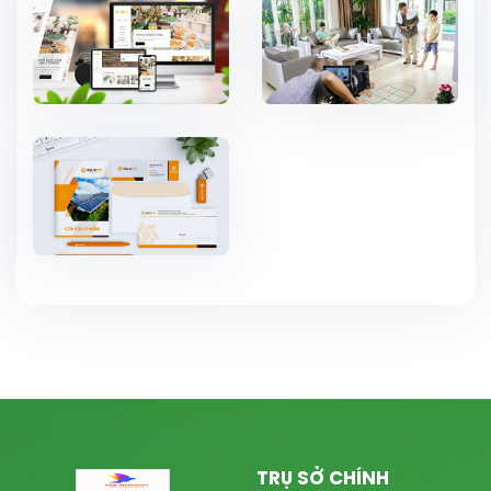
TRỤ SỞ CHÍNH