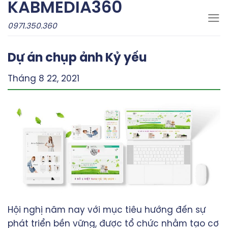
KABMEDIA360
Skip
to
0971.350.360
content
Dự án chụp ảnh Kỷ yếu
Tháng 8 22, 2021
Hội nghị năm nay với mục tiêu hướng đến sự
phát triển bền vững, được tổ chức nhằm tạo cơ