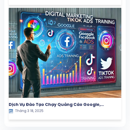
Dịch Vụ Đào Tạo Chạy Quảng Cáo Google,
Tháng 3 18, 2025
Facebook và TikTok – Giải Pháp Marketing Hiệu
Quả