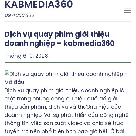
KABMEDIA360
Skip
to
0971.350.360
content
Dịch vụ quay phim giới thiệu
doanh nghiệp – kabmedia360
Tháng 6 10, 2023
Dịch vụ quay phim giới thiệu doanh nghiệp là
một trong những công cụ hiệu quả để giới
thiệu sản phẩm, dịch vụ và thương hiệu của
doanh nghiệp. Với sự phát triển của công nghệ
thông tin, việc sản xuất video và chia sẻ trực
tuyến trở nên phổ biến hơn bao giờ hết. Ở bài