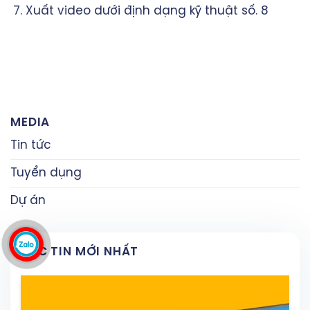
Xuất video dưới định dạng kỹ thuật số. 8
MEDIA
Tin tức
Tuyển dụng
Dự án
CÁC TIN MỚI NHẤT