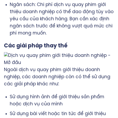
Ngân sách: Chi phí dịch vụ quay phim giới
thiệu doanh nghiệp có thể dao động tùy vào
yêu cầu của khách hàng. Bạn cần xác định
ngân sách trước để không vượt quá mức chi
phí mong muốn.
Các giải pháp thay thế
Ngoài dịch vụ quay phim giới thiệu doanh
nghiệp, các doanh nghiệp còn có thể sử dụng
các giải pháp khác như:
Sử dụng hình ảnh để giới thiệu sản phẩm
hoặc dịch vụ của mình
Sử dụng bài viết hoặc tin tức để giới thiệu