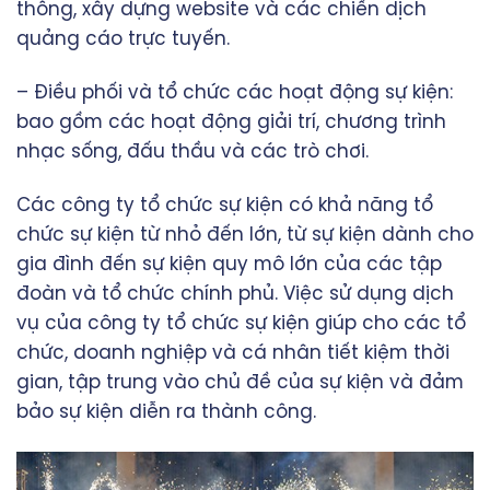
thông, xây dựng website và các chiến dịch
quảng cáo trực tuyến.
– Điều phối và tổ chức các hoạt động sự kiện:
bao gồm các hoạt động giải trí, chương trình
nhạc sống, đấu thầu và các trò chơi.
Các công ty tổ chức sự kiện có khả năng tổ
chức sự kiện từ nhỏ đến lớn, từ sự kiện dành cho
gia đình đến sự kiện quy mô lớn của các tập
đoàn và tổ chức chính phủ. Việc sử dụng dịch
vụ của công ty tổ chức sự kiện giúp cho các tổ
chức, doanh nghiệp và cá nhân tiết kiệm thời
gian, tập trung vào chủ đề của sự kiện và đảm
bảo sự kiện diễn ra thành công.