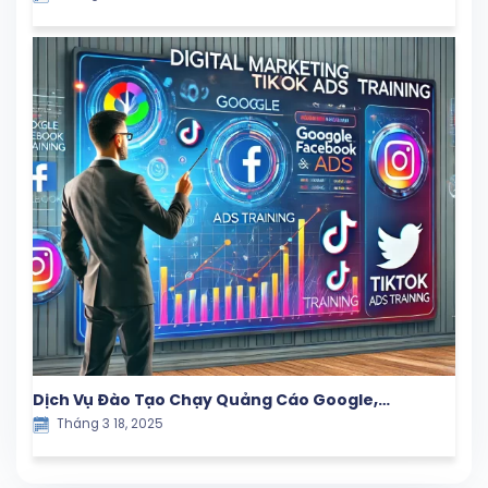
Dịch Vụ Đào Tạo Chạy Quảng Cáo Google,
Tháng 3 18, 2025
Facebook và TikTok – Giải Pháp Marketing Hiệu
Quả