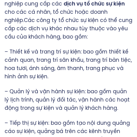
nghiệp cung cấp các
dịch vụ tổ chức sự kiện
cho các cá nhân, tổ chức hoặc doanh
nghiệp.Các công ty tổ chức sự kiện có thể cung
cấp các dịch vụ khác nhau tùy thuộc vào yêu
cầu của khách hàng, bao gồm:
– Thiết kế và trang trí sự kiện: bao gồm thiết kế
cảnh quan, trang trí sân khấu, trang trí bàn tiệc,
hoa tươi, ánh sáng, âm thanh, trang phục và
hình ảnh sự kiện.
– Quản lý và vận hành sự kiện: bao gồm quản
lý lịch trình, quản lý đối tác, vận hành các hoạt
động trong sự kiện và quản lý khách hàng.
– Tiếp thị sự kiện: bao gồm tạo nội dung quảng
cáo sự kiện, quảng bá trên các kênh truyền