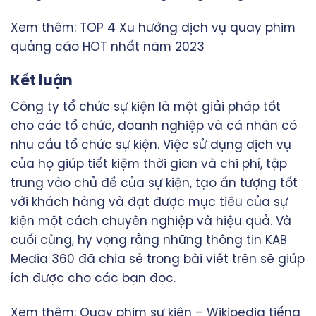
Xem thêm:
TOP 4 Xu hướng dịch vụ quay phim
quảng cáo HOT nhất năm 2023
Kết luận
Công ty tổ chức sự kiện là một giải pháp tốt
cho các tổ chức, doanh nghiệp và cá nhân có
nhu cầu tổ chức sự kiện. Việc sử dụng dịch vụ
của họ giúp tiết kiệm thời gian và chi phí, tập
trung vào chủ đề của sự kiện, tạo ấn tượng tốt
với khách hàng và đạt được mục tiêu của sự
kiện một cách chuyên nghiệp và hiệu quả. Và
cuối cùng, hy vọng rằng những thông tin KAB
Media 360 đã chia sẻ trong bài viết trên sẽ giúp
ích được cho các bạn đọc.
Xem thêm:
Quay phim sự kiện – Wikipedia tiếng