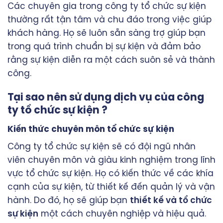
Các chuyên gia trong công ty tổ chức sự kiện
thường rất tận tâm và chu đáo trong việc giúp
khách hàng. Họ sẽ luôn sẵn sàng trợ giúp bạn
trong quá trình chuẩn bị sự kiện và đảm bảo
rằng sự kiện diễn ra một cách suôn sẻ và thành
công.
Tại sao nên sử dụng dịch vụ của công
ty tổ chức sự kiện ?
Kiến thức chuyên môn tổ chức sự kiện
Công ty tổ chức sự kiện sẽ có đội ngũ nhân
viên chuyên môn và giàu kinh nghiệm trong lĩnh
vực tổ chức sự kiện. Họ có kiến thức về các khía
cạnh của sự kiện, từ thiết kế đến quản lý và vận
hành. Do đó, họ sẽ giúp bạn
thiết kế và tổ chức
sự kiện
một cách chuyên nghiệp và hiệu quả.