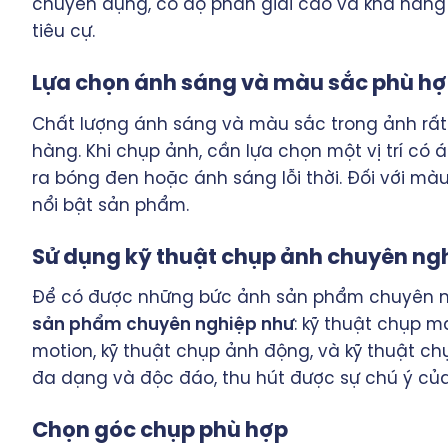
chuyên dụng, có độ phân giải cao và khả năng
tiêu cự.
Lựa chọn ánh sáng và màu sắc phù h
Chất lượng ánh sáng và màu sắc trong ảnh rất
hàng. Khi chụp ảnh, cần lựa chọn một vị trí có 
ra bóng đen hoặc ánh sáng lỗi thời. Đối với m
nổi bật sản phẩm.
Sử dụng kỹ thuật chụp ảnh chuyên ng
Để có được những bức ảnh sản phẩm chuyên n
sản phẩm chuyên nghiệp như
: kỹ thuật chụp m
motion, kỹ thuật chụp ảnh động, và kỹ thuật ch
đa dạng và độc đáo, thu hút được sự chú ý củ
Chọn góc chụp phù hợp