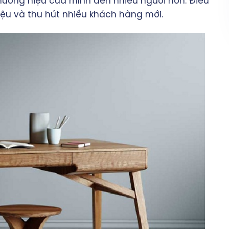
hương hiệu của mình đến nhiều người hơn. Điều
ệu và thu hút nhiều khách hàng mới.