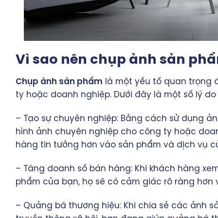
Vì sao nên chụp ảnh sản ph
Chụp ảnh sản phẩm
là một yếu tố quan trọng 
ty hoặc doanh nghiệp. Dưới đây là một số lý d
– Tạo sự chuyên nghiệp: Bằng cách sử dụng ản
hình ảnh chuyên nghiệp cho công ty hoặc doan
hàng tin tưởng hơn vào sản phẩm và dịch vụ c
– Tăng doanh số bán hàng: Khi khách hàng xe
phẩm của bạn, họ sẽ có cảm giác rõ ràng hơn
– Quảng bá thương hiệu: Khi chia sẻ các ảnh 