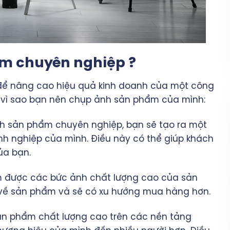
ẩm chuyên nghiệp ?
để nâng cao hiệu quả kinh doanh của một công
o vì sao bạn nên chụp ảnh sản phẩm của mình:
h sản phẩm chuyên nghiệp, bạn sẽ tạo ra một
h nghiệp của mình. Điều này có thể giúp khách
ủa bạn.
m được các bức ảnh chất lượng cao của sản
 về sản phẩm và sẽ có xu hướng mua hàng hơn.
sản phẩm chất lượng cao trên các nền tảng