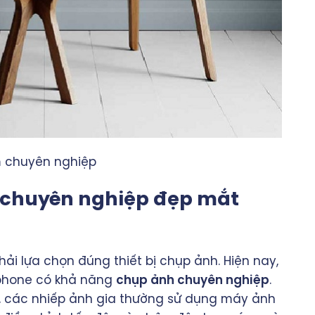
m chuyên nghiệp
 chuyên nghiệp đẹp mắt
ải lựa chọn đúng thiết bị chụp ảnh. Hiện nay,
tphone có khả năng
chụp ảnh chuyên nghiệp
.
t, các nhiếp ảnh gia thường sử dụng máy ảnh