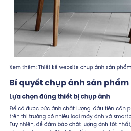
Xem thêm:
Thiết kế website chụp ảnh sản phẩ
Bí quyết chụp ảnh sản phẩm
Lựa chọn đúng thiết bị chụp ảnh
Để có được bức ảnh chất lượng, đầu tiên cần ph
trên thị trường có nhiều loại máy ảnh và smar
Tuy nhiên, để đảm bảo chất lượng ảnh tốt nhấ