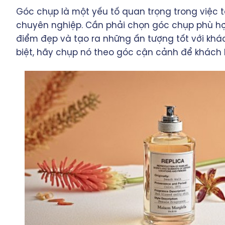
Góc chụp là một yếu tố quan trọng trong việc
chuyên nghiệp. Cần phải chọn góc chụp phù h
điểm đẹp và tạo ra những ấn tượng tốt với khá
biệt, hãy chụp nó theo góc cận cảnh để khách 