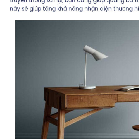
truyền thông xã hội, bạn đang giúp quảng bá t
này sẽ giúp tăng khả năng nhận diện thương hi