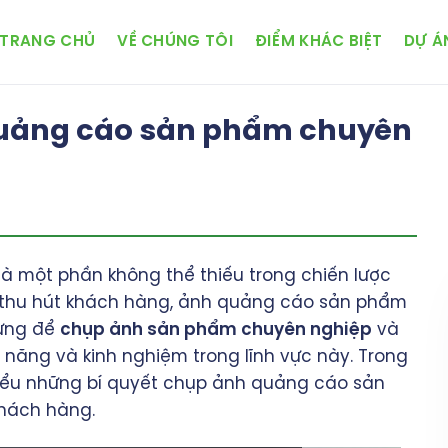
TRANG CHỦ
VỀ CHÚNG TÔI
ĐIỂM KHÁC BIỆT
DỰ Á
quảng cáo sản phẩm chuyên
 là một phần không thể thiếu trong chiến lược
ể thu hút khách hàng, ảnh quảng cáo sản phẩm
hưng để
chụp ảnh sản phẩm chuyên nghiệp
và
ỹ năng và kinh nghiệm trong lĩnh vực này. Trong
iểu những bí quyết chụp ảnh quảng cáo sản
khách hàng.