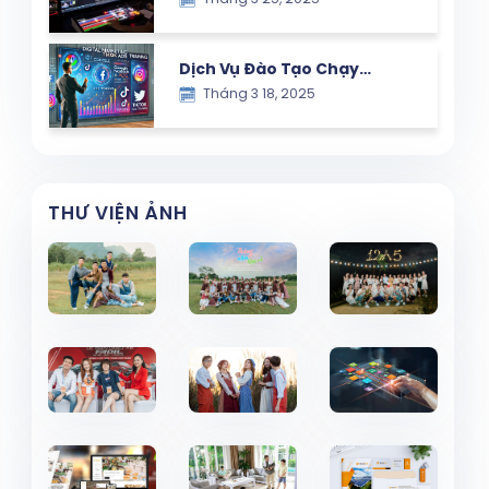
Chuyên Nghiệp – Giải Pháp
Hiệu Quả Cho Doanh Nghiệp
Dịch Vụ Đào Tạo Chạy
Tháng 3 18, 2025
Quảng Cáo Google,
Facebook và TikTok – Giải
Pháp Marketing Hiệu Quả
THƯ VIỆN ẢNH