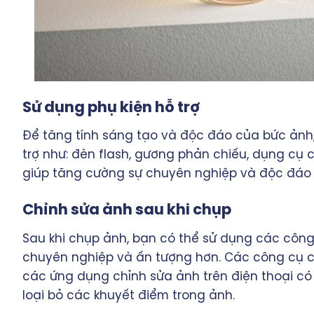
Sử dụng phụ kiện hỗ trợ
Để tăng tính sáng tạo và độc đáo của bức ảnh
trợ như: đèn flash, gương phản chiếu, dụng cụ
giúp tăng cường sự chuyên nghiệp và độc đáo
Chỉnh sửa ảnh sau khi chụp
Sau khi chụp ảnh, bạn có thể sử dụng các côn
chuyên nghiệp và ấn tượng hơn. Các công cụ c
các ứng dụng chỉnh sửa ảnh trên điện thoại có
loại bỏ các khuyết điểm trong ảnh.