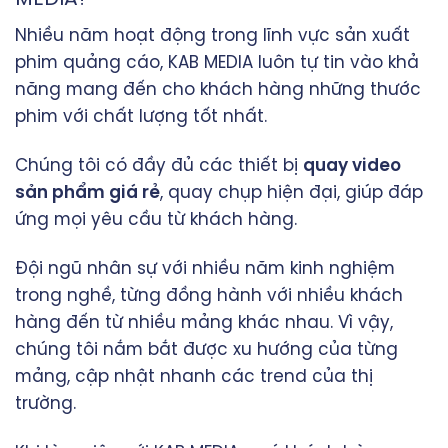
Nhiều năm hoạt động trong lĩnh vực sản xuất
phim quảng cáo, KAB MEDIA luôn tự tin vào khả
năng mang đến cho khách hàng những thước
phim với chất lượng tốt nhất.
Chúng tôi có đầy đủ các thiết bị
quay video
sản phẩm giá rẻ
, quay chụp hiện đại, giúp đáp
ứng mọi yêu cầu từ khách hàng.
Đội ngũ nhân sự với nhiều năm kinh nghiệm
trong nghề, từng đồng hành với nhiều khách
hàng đến từ nhiều mảng khác nhau. Vì vậy,
chúng tôi nắm bắt được xu hướng của từng
mảng, cập nhật nhanh các trend của thị
trường.