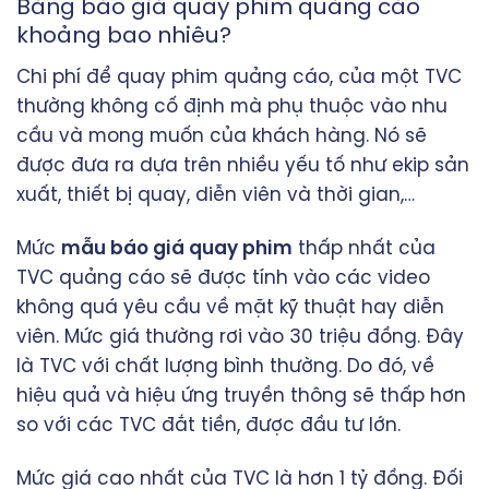
Bảng báo giá quay phim quảng cáo
khoảng bao nhiêu?
Chi phí để quay phim quảng cáo, của một TVC
thường không cố định mà phụ thuộc vào nhu
cầu và mong muốn của khách hàng. Nó sẽ
được đưa ra dựa trên nhiều yếu tố như ekip sản
xuất, thiết bị quay, diễn viên và thời gian,…
Mức
mẫu báo giá quay phim
thấp nhất của
TVC quảng cáo sẽ được tính vào các video
không quá yêu cầu về mặt kỹ thuật hay diễn
viên. Mức giá thường rơi vào 30 triệu đồng. Đây
là TVC với chất lượng bình thường. Do đó, về
hiệu quả và hiệu ứng truyền thông sẽ thấp hơn
so với các TVC đắt tiền, được đầu tư lớn.
Mức giá cao nhất của TVC là hơn 1 tỷ đồng. Đối