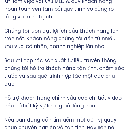
Khi làm việc với KAB MEDIA, quý khách hàng
hoàn toàn yên tâm bởi quy trình vô cùng rõ
ràng và minh bạch.
Chúng tôi luôn đặt lợi ích của khách hàng lên
trên hết. Khách hàng chúng tôi đến từ nhiều
khu vực, cá nhân, doanh nghiệp lớn nhỏ.
Sau khi hợp tác
sản xuất tư liệu truyền thông
,
chúng tôi hỗ trợ khách hàng tận tình, chăm sóc
trước và sau quá trình hợp tác một các chu
đáo.
Hỗ trợ khách hàng chỉnh sửa các chi tiết video
nếu có bất kỳ sự không hài lòng nào.
Nếu bạn đang cần tìm kiếm một đơn vị quay
chụp chuyên nghiệp và tận tình. Hãy liên hệ