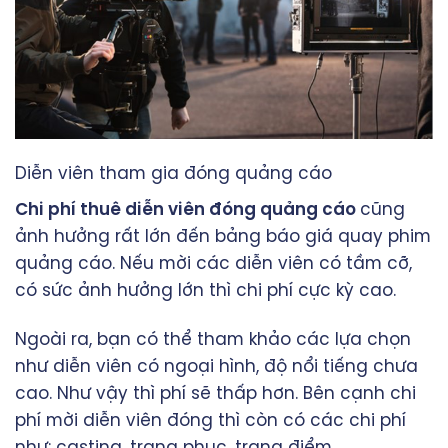
Diễn viên tham gia đóng quảng cáo
Chi phí thuê diễn viên đóng quảng cáo
cũng
ảnh hưởng rất lớn đến bảng báo giá quay phim
quảng cáo. Nếu mời các diễn viên có tầm cỡ,
có sức ảnh hưởng lớn thì chi phí cực kỳ cao.
Ngoài ra, bạn có thể tham khảo các lựa chọn
như diễn viên có ngoại hình, độ nổi tiếng chưa
cao. Như vậy thì phí sẽ thấp hơn. Bên cạnh chi
phí mời diễn viên đóng thì còn có các chi phí
như: casting, trang phục, trang điểm,…