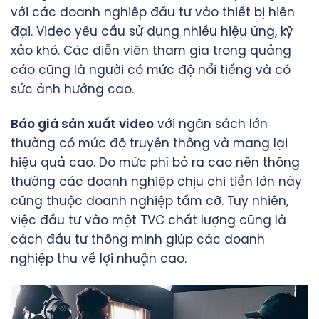
với các doanh nghiệp đầu tư vào thiết bị hiện
đại. Video yêu cầu sử dụng nhiều hiệu ứng, kỹ
xảo khó. Các diễn viên tham gia trong quảng
cáo cũng là người có mức độ nổi tiếng và có
sức ảnh hưởng cao.
Báo giá sản xuất video
với ngân sách lớn
thường có mức độ truyền thông và mang lại
hiệu quả cao. Do mức phí bỏ ra cao nên thông
thường các doanh nghiệp chịu chi tiền lớn này
cũng thuộc doanh nghiệp tầm cỡ. Tuy nhiên,
việc đầu tư vào một TVC chất lượng cũng là
cách đầu tư thông minh giúp các doanh
nghiệp thu về lợi nhuận cao.