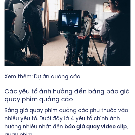
Xem thêm:
Dự án quảng cáo
Các yếu tố ảnh hưởng đến bảng báo giá
quay phim quảng cáo
Bảng giá quay phim quảng cáo phụ thuộc vào
nhiều yếu tố. Dưới đây là 4 yếu tố chính ảnh
hưởng nhiều nhất đến
báo giá quay video clip
,
quay phim.