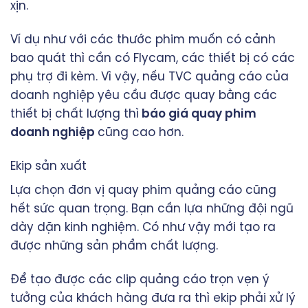
xịn.
Ví dụ như với các thước phim muốn có cảnh
bao quát thì cần có Flycam, các thiết bị có các
phụ trợ đi kèm. Vì vậy, nếu TVC quảng cáo của
doanh nghiệp yêu cầu được quay bằng các
thiết bị chất lượng thì
báo giá quay phim
doanh nghiệp
cũng cao hơn.
Ekip sản xuất
Lựa chọn đơn vị quay phim quảng cáo cũng
hết sức quan trọng. Bạn cần lựa những đội ngũ
dày dặn kinh nghiệm. Có như vậy mới tạo ra
được những sản phẩm chất lượng.
Để tạo được các clip quảng cáo trọn vẹn ý
tưởng của khách hàng đưa ra thì ekip phải xử lý