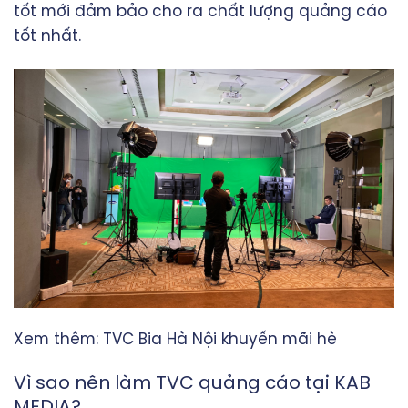
tốt mới đảm bảo cho ra chất lượng quảng cáo
tốt nhất.
Xem thêm:
TVC Bia Hà Nội khuyến mãi hè
Vì sao nên làm TVC quảng cáo tại KAB
MEDIA?