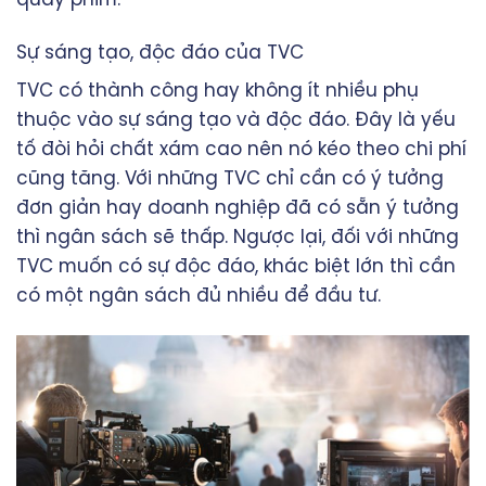
Sự sáng tạo, độc đáo của TVC
TVC có thành công hay không ít nhiều phụ
thuộc vào sự sáng tạo và độc đáo. Đây là yếu
tố đòi hỏi chất xám cao nên nó kéo theo chi phí
cũng tăng. Với những TVC chỉ cần có ý tưởng
đơn giản hay doanh nghiệp đã có sẵn ý tưởng
thì ngân sách sẽ thấp. Ngược lại, đối với những
TVC muốn có sự độc đáo, khác biệt lớn thì cần
có một ngân sách đủ nhiều để đầu tư.