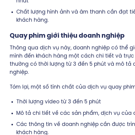
nhất
Chất lượng hình ảnh và âm thanh cần đạt t
khách hàng.
Quay phim giới thiệu doanh nghiệp
Thông qua dịch vụ này, doanh nghiệp có thể gi
mình đến khách hàng một cách chi tiết và trực
thường có thời lượng từ 3 đến 5 phút và mô tả 
nghiệp.
Tóm lại, một số tính chất của dịch vụ quay phim
Thời lượng video từ 3 đến 5 phút
Mô tả chi tiết về các sản phẩm, dịch vụ của
Các thông tin về doanh nghiệp cần được trì
khách hàng.