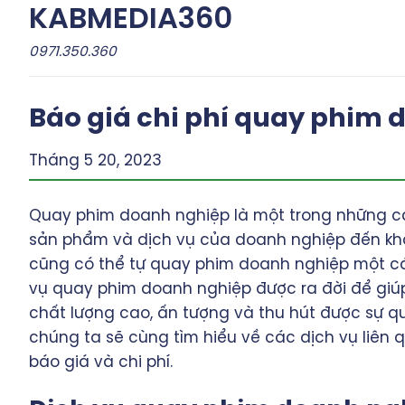
Skip
KABMEDIA360
to
0971.350.360
content
Báo giá chi phí quay phim
Tháng 5 20, 2023
Quay phim doanh nghiệp là một trong những cá
sản phẩm và dịch vụ của doanh nghiệp đến khá
cũng có thể tự quay phim doanh nghiệp một cá
vụ quay phim doanh nghiệp được ra đời để giú
chất lượng cao, ấn tượng và thu hút được sự q
chúng ta sẽ cùng tìm hiểu về các dịch vụ liê
báo giá và chi phí.