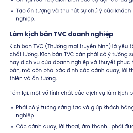
Tạo ấn tượng và thu hút sự chú ý của khách
nghiệp.
Làm kịch bản TVC doanh nghiệp
Kịch bản TVC (Thương mại truyền hình) là yếu 
chất lượng. Kịch bản TVC cần phải có ý tưởng 
hay dịch vụ của doanh nghiệp và thuyết phục h
bản, mà còn phải xác định các cảnh quay, lời 
thiện và ấn tượng.
Tóm lại, một số tính chất của dịch vụ làm kịch 
Phải có ý tưởng sáng tạo và giúp khách hà
nghiệp
Các cảnh quay, lời thoại, âm thanh… phải đư