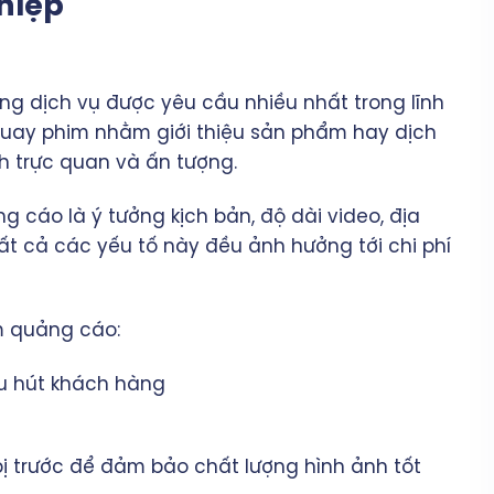
hiệp
g dịch vụ được yêu cầu nhiều nhất trong lĩnh
quay phim nhằm giới thiệu sản phẩm hay dịch
 trực quan và ấn tượng.
 cáo là ý tưởng kịch bản, độ dài video, địa
ất cả các yếu tố này đều ảnh hưởng tới chi phí
im quảng cáo:
hu hút khách hàng
ị trước để đảm bảo chất lượng hình ảnh tốt