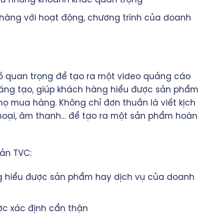
 hàng với hoạt động, chương trình của doanh
tố quan trọng để tạo ra một video quảng cáo
sáng tạo, giúp khách hàng hiểu được sản phẩm
ọ mua hàng. Không chỉ đơn thuần là viết kịch
thoại, âm thanh… để tạo ra một sản phẩm hoàn
bản TVC:
ng hiểu được sản phẩm hay dịch vụ của doanh
ợc xác định cẩn thận