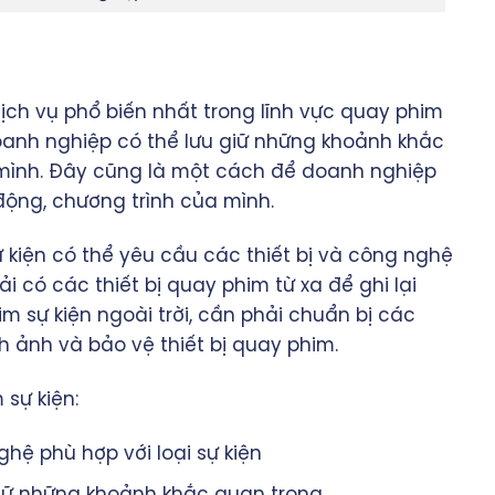
ịch vụ phổ biến nhất trong lĩnh vực quay phim
oanh nghiệp có thể lưu giữ những khoảnh khắc
 mình. Đây cũng là một cách để doanh nghiệp
động, chương trình của mình.
ự kiện có thể yêu cầu các thiết bị và công nghệ
ải có các thiết bị quay phim từ xa để ghi lại
im sự kiện ngoài trời, cần phải chuẩn bị các
 ảnh và bảo vệ thiết bị quay phim.
 sự kiện:
ghệ phù hợp với loại sự kiện
 giữ những khoảnh khắc quan trọng