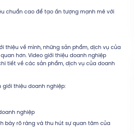
iêu chuẩn cao để tạo ấn tượng mạnh mẽ với
ới thiệu về mình, những sản phẩm, dịch vụ của
 quan hơn. Video giới thiệu doanh nghiệp
chi tiết về các sản phẩm, dịch vụ của doanh
 giới thiệu doanh nghiệp:
 doanh nghiệp
nh bày rõ ràng và thu hút sự quan tâm của