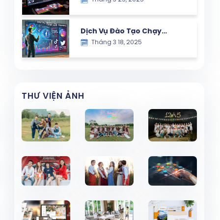
Chuyên Nghiệp – Giải Pháp
Hiệu Quả Cho Doanh Nghiệp
Dịch Vụ Đào Tạo Chạy
Tháng 3 18, 2025
Quảng Cáo Google,
Facebook và TikTok – Giải
Pháp Marketing Hiệu Quả
THƯ VIỆN ẢNH