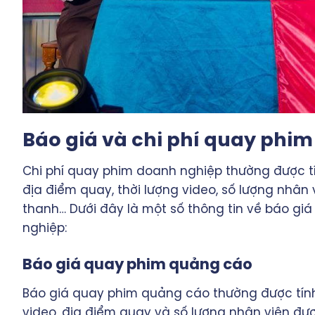
Báo giá và chi phí quay phi
Chi phí quay phim doanh nghiệp thường được t
địa điểm quay, thời lượng video, số lượng nhân
thanh… Dưới đây là một số thông tin về báo gi
nghiệp:
Báo giá quay phim quảng cáo
Báo giá quay phim quảng cáo thường được tính
video, địa điểm quay và số lượng nhân viên đượ