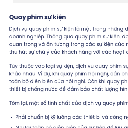
Quay phim sự kiện
Dịch vụ quay phim sự kiện là một trong những d
doanh nghiệp. Thông qua quay phim sự kiện, d
quan trọng và ấn tượng trong các sự kiện của
thu hút sự chú ý của khách hàng với các hoạt 
Tùy thuộc vào loại sự kiện, dịch vụ quay phim s
khác nhau. Ví dụ, khi quay phim hội nghị, cần ph
toàn bộ diễn biến của hội nghị. Còn khi quay ph
thiết bị chống nước để đảm bảo chất lượng hình
Tóm lại, một số tính chất của dịch vụ quay phim
Phải chuẩn bị kỹ lưỡng các thiết bị và công n
Ghi lại toàn bộ diễn biến của sự kiện để lưu