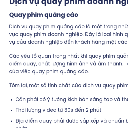
Dịch vụ quay phim doanh ng
Quay phim quảng cáo
Dịch vụ quay phim quảng cáo là một trong nhữn
vực quay phim doanh nghiệp. Đây là loại hình 
vụ của doanh nghiệp đến khách hàng một cách
Các yếu tố quan trọng nhất khi quay phim quảng
điểm quay, chất lượng hình ảnh và âm thanh. T
của việc quay phim quảng cáo.
Tóm lại, một số tính chất của dịch vụ quay ph
Cần phải có ý tưởng kịch bản sáng tạo và t
Thời lượng video từ 30s đến 2 phút
Địa điểm quay phải được sắp xếp và chuẩn b