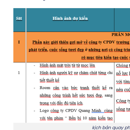
kịch bản quay p