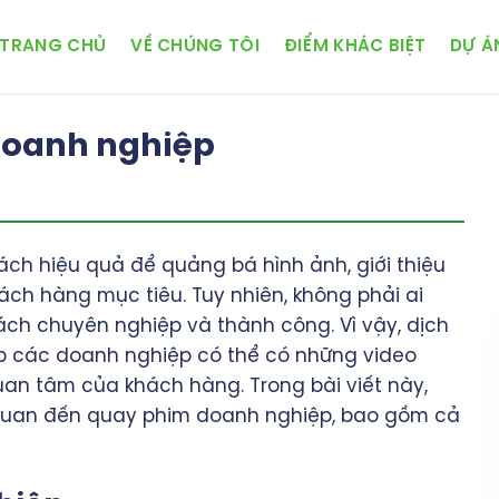
TRANG CHỦ
VỀ CHÚNG TÔI
ĐIỂM KHÁC BIỆT
DỰ Á
 doanh nghiệp
ch hiệu quả để quảng bá hình ảnh, giới thiệu
ch hàng mục tiêu. Tuy nhiên, không phải ai
ch chuyên nghiệp và thành công. Vì vậy, dịch
p các doanh nghiệp có thể có những video
uan tâm của khách hàng. Trong bài viết này,
n quan đến quay phim doanh nghiệp, bao gồm cả